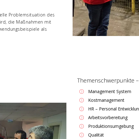
elle Problemsituation des
wird, die Maßnahmen mit
endungsbeispiele als
Themenschwerpunkte – 
Management System
Kostmanagement
HR – Personal Entwicklu
Arbeitsvorbereitung
Produktionsumgebung
Qualität