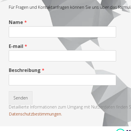
Für Fragen und Kontaktanfragen können Sie uns über das formula
Name
*
E-mail
*
Beschreibung
*
Senden
Detaillierte Informationen zum Umgang mit Nutzerdaten finden S
Datenschutzbestimmungen.