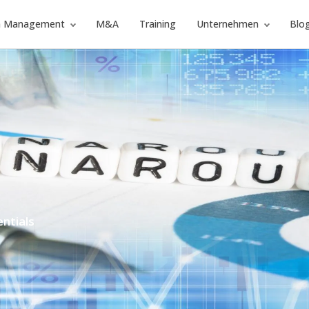
im Management
M&A
Training
Unternehmen
Blo
ntials