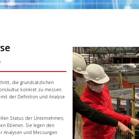
yse
p
hritt, die grundsätzlichen
ionskultur konkret zu messen.
 mit der Definition und Analyse
ellen Status der Unternehmen,
enen Ebenen. Sie legen den
er Analysen und Messungen