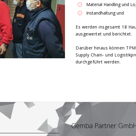
Material Handling und Log
Instandhaltung und
Es werden insgesamt 18 Haupt
ausgewertet und berichtet.
Darüber hinaus können TPM 
Supply Chain- und Logistikp
durchgeführt werden.
Gemba Partner Gmb