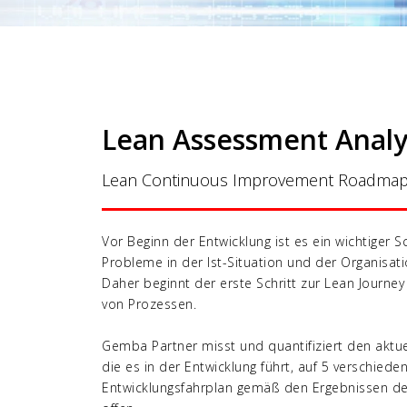
Lean Assessment Anal
Lean Continuous Improvement Roadma
Vor Beginn der Entwicklung ist es ein wichtiger Sc
Probleme in der Ist-Situation und der Organisat
Daher beginnt der erste Schritt zur Lean Journey
von Prozessen.
Gemba Partner misst und quantifiziert den aktu
die es in der Entwicklung führt, auf 5 verschied
Entwicklungsfahrplan gemäß den Ergebnissen d