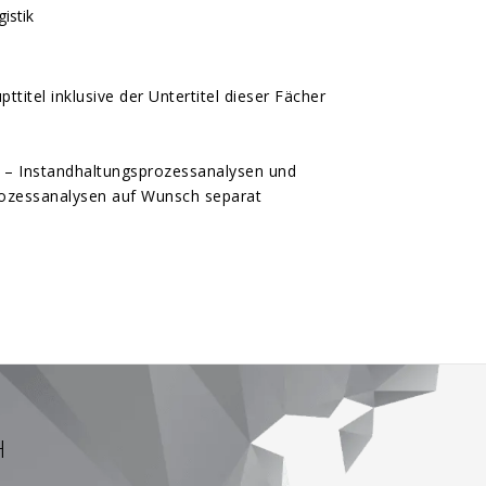
istik
titel inklusive der Untertitel dieser Fächer
– Instandhaltungsprozessanalysen und
rozessanalysen auf Wunsch separat
H