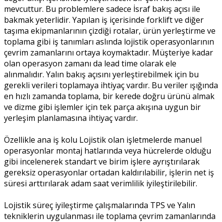
mevcuttur. Bu problemlere sadece İsraf bakış açısı ile
bakmak yeterlidir. Yapılan iş içerisinde forklift ve diğer
taşıma ekipmanlarının çizdiği rotalar, ürün yerleştirme ve
toplama gibi iş tanımları aslında lojistik operasyonlarının
çevrim zamanlarını ortaya koymaktadır. Müşteriye kadar
olan operasyon zamanı da lead time olarak ele
alınmalıdır. Yalın bakış açısını yerleştirebilmek için bu
gerekli verileri toplamaya ihtiyaç vardır. Bu veriler ışığında
en hızlı zamanda toplama, bir kerede doğru ürünü almak
ve dizme gibi işlemler için tek parça akışına uygun bir
yerleşim planlamasına ihtiyaç vardır.
Özellikle ana iş kolu Lojistik olan işletmelerde manuel
operasyonlar montaj hatlarında veya hücrelerde olduğu
gibi incelenerek standart ve birim işlere ayrıştırılarak
gereksiz operasyonlar ortadan kaldırılabilir, işlerin net iş
süresi arttırılarak adam saat verimlilik iyileştirilebilir.
Lojistik süreç iyileştirme çalışmalarında TPS ve Yalın
tekniklerin uygulanması ile toplama çevrim zamanlarında