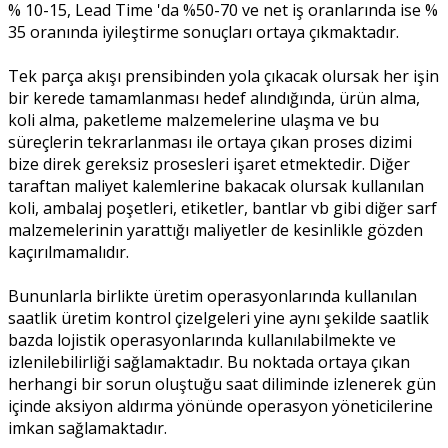
% 10-15, Lead Time 'da %50-70 ve net iş oranlarında ise %
35 oranında iyileştirme sonuçları ortaya çıkmaktadır.
Tek parça akışı prensibinden yola çıkacak olursak her işin
bir kerede tamamlanması hedef alındığında, ürün alma,
koli alma, paketleme malzemelerine ulaşma ve bu
süreçlerin tekrarlanması ile ortaya çıkan proses dizimi
bize direk gereksiz prosesleri işaret etmektedir. Diğer
taraftan maliyet kalemlerine bakacak olursak kullanılan
koli, ambalaj poşetleri, etiketler, bantlar vb gibi diğer sarf
malzemelerinin yarattığı maliyetler de kesinlikle gözden
kaçırılmamalıdır.
Bununlarla birlikte üretim operasyonlarında kullanılan
saatlik üretim kontrol çizelgeleri yine aynı şekilde saatlik
bazda lojistik operasyonlarında kullanılabilmekte ve
izlenilebilirliği sağlamaktadır. Bu noktada ortaya çıkan
herhangi bir sorun oluştuğu saat diliminde izlenerek gün
içinde aksiyon aldırma yönünde operasyon yöneticilerine
imkan sağlamaktadır.