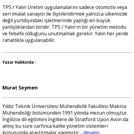
TPS / Yalın Üretim uygulamalarını sadece otomotiv veya
seri imalat sanayisi ile ilişkilendirmek yalnızca ülkemizde
değil yurtdışındaki işletmerinde yaptığı en büyük
yanlışlıklardan biridir. TPS / Yalın'ın bir yönetim metodu
ve felsefe olduğunu unutmamak gerekir. Yalın her yerde
rahatlıkla uygulanabilir.
Yazar Hakkında :
Murat Seymen
Yıldız Teknik Üniversitesi Mühendislik Fakültesi Makina
Mühendisliği bölümünden 1991 yılında mezun olmuştur.
İngilizce dil eğitimini İngiltere de Stratford Upon Avon da
almış bu süre zarfınca kalite yönetim sistemleri
konusunda araştırmalar yapmıştır.....
devamı