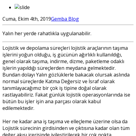
Cuma, Ekim 4th, 2019
Gemba Blog
Yalın her yerde rahatlıkla uygulanabilir.
Lojistik ve depolama süreçleri lojistik araçlarının taşıma
işlerini yoğun olduğu, iş gücünün ağırlıklı kullanıldığı,
genel olarak taşıma, indirme, dizme, paketleme odaklı
işlerin yapıldığı süreçlerden meydana gelmektedir.
Bundan dolayı Yalın gözlüklerle bakacak olursak aslında
normal süreçlerde Katma Değersiz ve İsraf olarak
tanımlayacağımız bir çok iş tipine doğal olarak
rastlayabiliriz. Fakat günlük lojistik operasyonlarında ise
bütün bu işler işin ana parçası olarak kabul
edilemektedir.
Her ne kadar ana iş taşıma ve elleçleme üzerine olsa da
Lojistik sürecinin girdisinden ve çıktısına kadar olan tüm
değer akışı içerisinde iyileştirilecek bir çok nokta