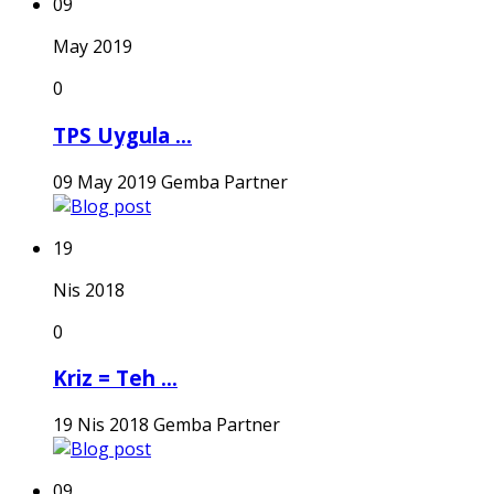
09
May 2019
0
TPS Uygula ...
09 May 2019
Gemba Partner
19
Nis 2018
0
Kriz = Teh ...
19 Nis 2018
Gemba Partner
09