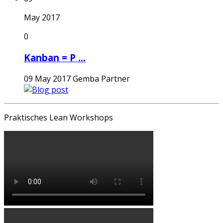
May 2017
0
Kanban = P ...
09 May 2017
Gemba Partner
Praktisches Lean Workshops