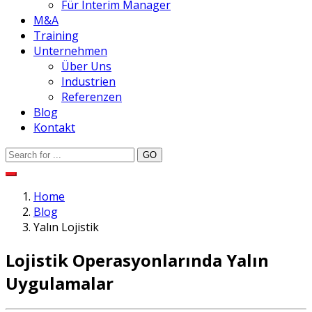
Für Interim Manager
M&A
Training
Unternehmen
Über Uns
Industrien
Referenzen
Blog
Kontakt
Home
Blog
Yalın Lojistik
Lojistik Operasyonlarında Yalın
Uygulamalar