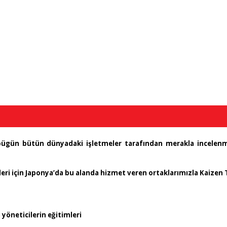
 bügün bütün dünyadaki işletmeler tarafından merakla incelenm
leri için Japonya’da bu alanda hizmet veren ortaklarımızla Kaizen 
yöneticilerin eğitimleri