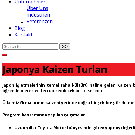
Unternehmen
Über Uns
Industrien
Referenzen
Blog
Kontakt
Japonya Kaizen Turları
Japon işletmelerinin temel saha kültürü haline gelen Kaizen
öğrenilebilecek ve tecrübe edilecek bir felsefedir.
Ülkemiz firmalarının kaizeni yerinde doğru bir şekilde görebilme
Program kapsamında yapılan çalışmalar.
Uzun yıllar Toyota Motor bünyesinde görev yapmış değerli 