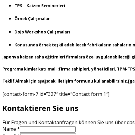
TPS – Kaizen Seminerleri
Örnek Çalışmalar
Dojo Workshop Çalışmaları
Konusunda örnek teşkil edebilecek fabrikaların sahalarını
Japonya kaizen saha eğitimleri firmalara özel uygulanabileceği g
Programa kimler katılmalı :
Firma sahipleri, yöneticileri, TPM-TPS
Teklif Almak için aşağıdaki iletişim formunu kullanabilirsiniz.[g
[contact-form-7 id=”327″ title=”Contact form 1″]
Kontaktieren Sie uns
Für Fragen und Kontaktanfragen können Sie uns über das 
Name
*