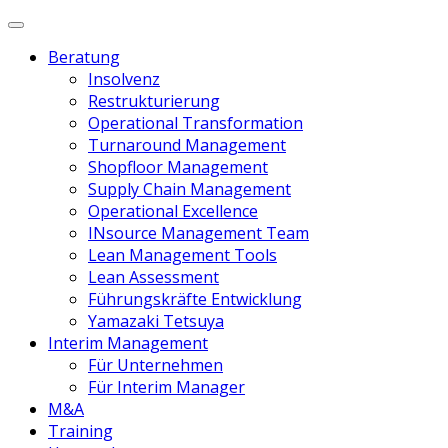
Beratung
Insolvenz
Restrukturierung
Operational Transformation
Turnaround Management
Shopfloor Management
Supply Chain Management
Operational Excellence
INsource Management Team
Lean Management Tools
Lean Assessment
Führungskräfte Entwicklung
Yamazaki Tetsuya
Interim Management
Für Unternehmen
Für Interim Manager
M&A
Training