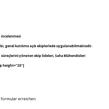
n incelenmesi
ibi, genel katılıma açık ekiplerlede uygulanabilmektedir.
 süreçlerini yöneten ekip lideleri, Saha Mühendisleri
ap height=”20″]
formular erreichen.