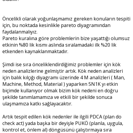
Öncelikli olarak yoğunlaşmamız gereken konuların tespiti
için, bu noktada kesinlikle pareto diyagramından
faydalanmalıyız.
Pareto kuralına göre problemlerin bize yaşattığı olumsuz
etkinin %80 lik kısmı aslında sıralamadaki ilk %20 lik
etkenden kaynaklanmaktadır.
Şimdi ise sıra önceliklendirdiğimiz problemler için kök
neden analizlerine gelmiştir artık. Kök neden analizleri
için balık kılçığı diyagramı üzerinde 4 M analizleri ( Man,
Machine, Method, Material ) yaparken 5N1K yı etkin
biçimde kullanıyor olmak bizim kök nedeni en doğru
şekilde tanımlamamıza ve etkili bir şekilde sonuca
ulaşmamıza katkı sağlayacaktır.
Artık tespit edilen kök nedenler ile ilgili PDCA (plan do
check act) yada başka bir deyişle PUKÖ (planla, uygula,
kontrol et, önlem al) döngüsünü çalıştırmaya sıra