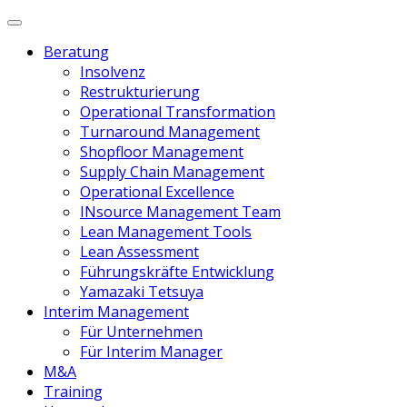
Beratung
Insolvenz
Restrukturierung
Operational Transformation
Turnaround Management
Shopfloor Management
Supply Chain Management
Operational Excellence
INsource Management Team
Lean Management Tools
Lean Assessment
Führungskräfte Entwicklung
Yamazaki Tetsuya
Interim Management
Für Unternehmen
Für Interim Manager
M&A
Training