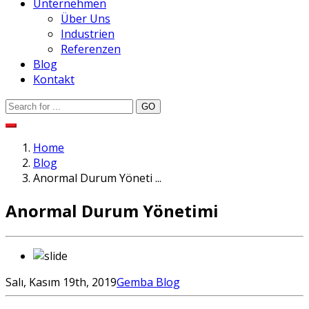
Unternehmen
Über Uns
Industrien
Referenzen
Blog
Kontakt
Home
Blog
Anormal Durum Yöneti ...
Anormal Durum Yönetimi
Salı, Kasım 19th, 2019
Gemba Blog