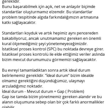
gereklidir.
Bunu başarabilmek için açık, net ve anlaşılır biçimde
standartlar oluşturmamız elzemdir. Bu standartlar
problem tespitinde algıda farkındalığımızın artmasına
katkı sağlayacaktır.
Standartları koyduk ve artık hepimiz aynı pencereden
bakabiliyoruz, ancak unutmamamız gereken en önemli
kural ölçemediğimiz şeyi yönetemeyeceğimizdir.
İstatiksel proses kontrol (SPC) bu noktada devreye girer.
İstatiksel proses kontrolü ile elde ettiğimiz veriler aslında
bizim mevcut durumumuzu görmemizi sağlayacaktır.
Bu evreyi tamamladıktan sonra artık ideal durum
belirlememiz gereklidir. "İdeal durum" bizim idealde
olmamız gerektiğini düşündüğümüz, ulaşmayı
arzuladığımız noktadır.
İdeal durum - Mevcut durum = Gap ( Problem)
Gap ise tamda bizim yönetmemiz gereken alandır ve bu
alanın oluşumuna sebep olan bir çok farklı anormallikler
olabilir.