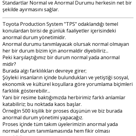
Standartlar Normal ve Anormal Durumu herkesin net bir
şekilde ayırmasını sağlar.
Toyota Production System "TPS" odaklandığı temel
konulardan birisi de günlük faaliyetler içerisindeki
anormal durum yönetimidir.
Anormal durumu tanımlayacak olursak normal olmayan
her bir durum bizim için anormaldir diyebiliriz...
Peki karşılaştığımız bir durum normal yada anormal
midir?
Burada algı farklılıkları devreye girer;
Şöyleki insanların içinde bulundukları ve yetiştiği sosyal,
ekonomik ve kültürel koşullara göre yorumlama biçimleri
farklılık gösterebilir...
Yani bir resime baktığımızda herbirimiz farklı anlamlar
katabiliriz; bu noktada kaos başlar.
Örneğin 500 kişilik bir proses düşünün ve biz burada
anormal durum yönetimi yapacağız.
Proses içinde tüm takım üyelerimizin anormal yada
normal durum tanımlamasında hem fikir olması